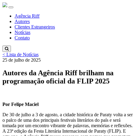
Agência Riff
Autores
Clientes Estrangeiros
Notícias
Contato
< Lista de Notícias
25 de julho de 2025
Autores da Agência Riff brilham na
programação oficial da FLIP 2025
Por Felipe Maciel
De 30 de julho a 3 de agosto, a cidade histórica de Paraty volta a ser
o palco de uma dos principais festivais literários do país e será
tomada por um encontro vibrante de palavras, memórias e reflexões.
A 23ª edição da Festa Literária Internacional de Paraty (FLIP). E